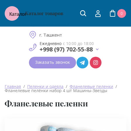
Каталог товаров
0
Каталог
Товары для молодых мам
и малышей до 2 лет
г. Ташкент
Ежедневно
с 10:00 до 18:00
+998 (97) 702-55-88
Заказать звонок
Главная
  /  
Пеленки и одеяла
  /  
Фланелевые пеленки
  /  
Фланелевые пелёнки набор 4 шт Машины-Звезды
Фланелевые пеленки