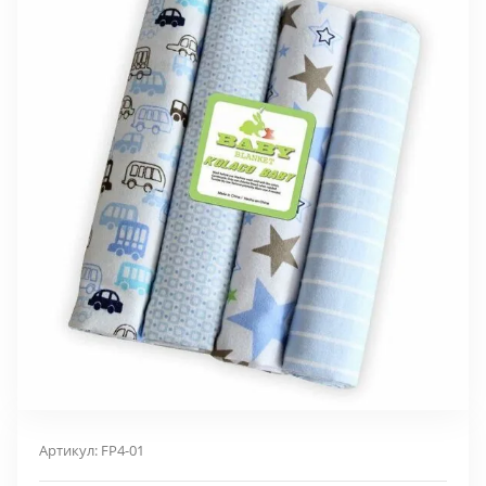
Артикул:
FP4-01