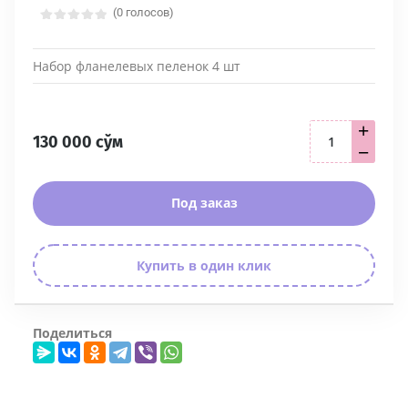
(0 голосов)
Набор фланелевых пеленок 4 шт
+
130 000
сўм
−
Под заказ
Купить в один клик
Поделиться