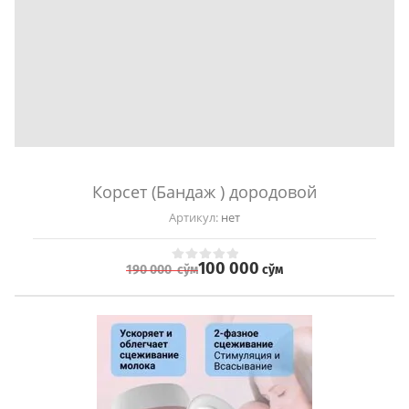
Корсет (Бандаж ) дородовой
Артикул:
нет
100 000
сўм
190 000
сўм