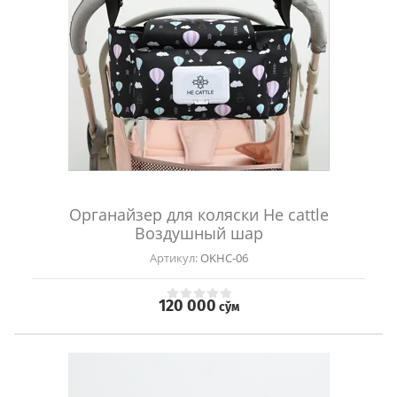
Органайзер для коляски He cattle
Воздушный шар
Артикул:
OKHC-06
120 000
сўм