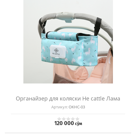
Органайзер для коляски He cattle Лама
Артикул:
OKHC-03
120 000
сўм