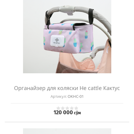
Органайзер для коляски He cattle Кактус
Артикул:
OKHC-01
120 000
сўм