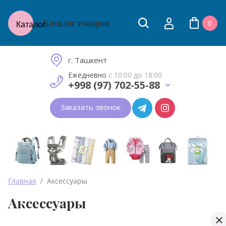
Каталог товаров
0
Каталог
Товары для молодых мам
и малышей до 2 лет
г. Ташкент
Ежедневно
с 10:00 до 18:00
+998 (97) 702-55-88
Заказать звонок
Главная
  /  Аксессуары
Аксессуары