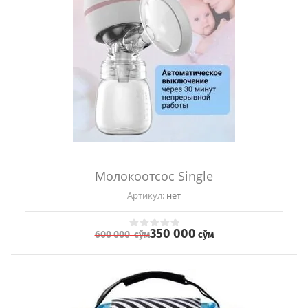
Молокоотсос Single
Артикул:
нет
350 000
сўм
600 000
сўм