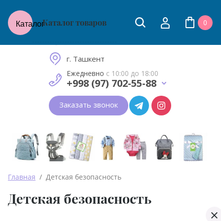
Каталог товаров
0
Каталог
Товары для молодых мам
и малышей до 2 лет
г. Ташкент
Ежедневно
с 10:00 до 18:00
+998 (97) 702-55-88
Заказать звонок
Главная
  /  Детская безопасность
Детская безопасность