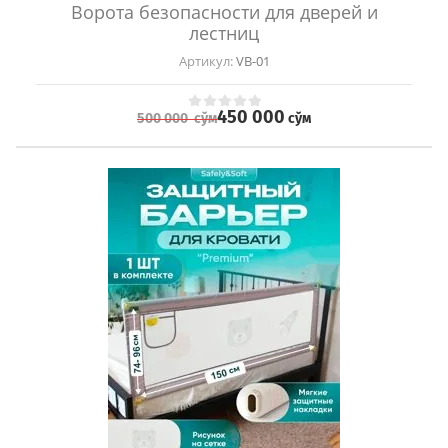
Ворота безопасности для дверей и
лестниц
Артикул:
VB-01
450 000
сўм
500 000
сўм