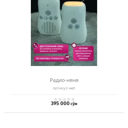
Радио-няня
Артикул:
нет
395 000
сўм