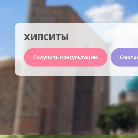
ХИПСИТЫ
Получить консультацию
Смотр