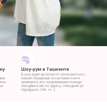
ну
Шоу-рум в Ташкенте
В шоу-руме вы можете ознакомиться с
вки
нашим обширным ассортиментом и
жна
примерить все понравившиеся вещи,
ые
находимся мы по адресу: обводная ул.
Нурафшон, 34А, эт. 2