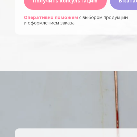
Получить консультацию
В ката
Оперативно поможем
с выбором продукции
и оформлением заказа