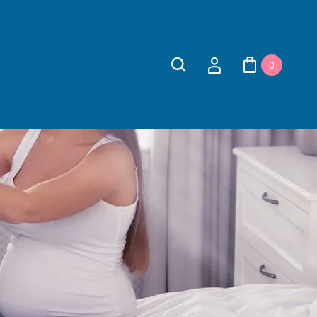
:00 до 18:00
Заказать звонок
 702-55-88
0