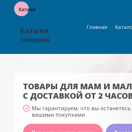
Каталог
Товары для молодых мам
Главная
Катал
Каталог
и малышей до 2 лет
товаров
ТОВАРЫ ДЛЯ МАМ И МА
С ДОСТАВКОЙ ОТ 2 ЧАСО
Мы гарантируем, что вы останетесь
вашими покупками