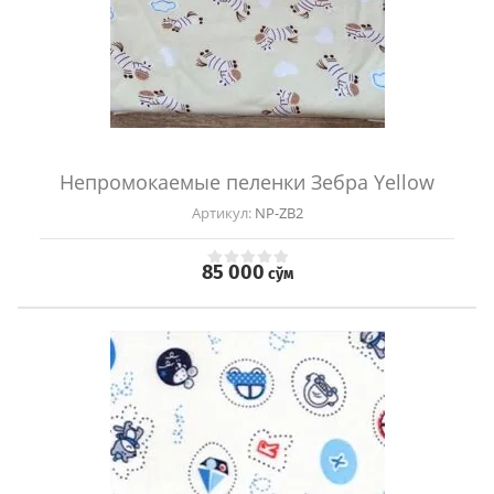
Непромокаемые пеленки Зебра Yellow
Артикул:
NP-ZB2
85 000
сўм