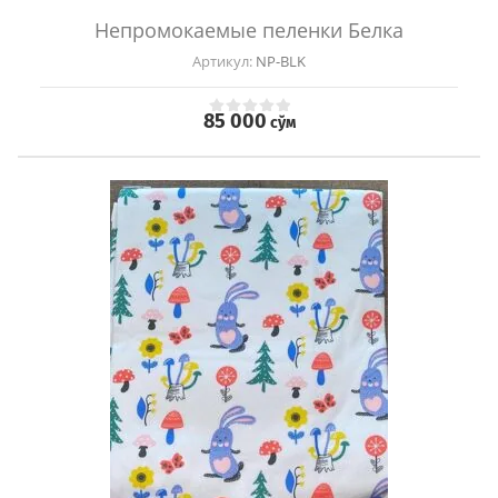
Непромокаемые пеленки Белка
Артикул:
NP-BLK
85 000
сўм