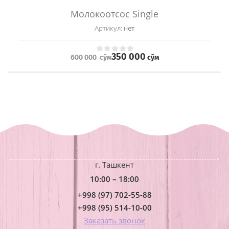
Молокоотсос Single
Артикул:
нет
350 000
сўм
600 000
сўм
г. Ташкент
10:00 – 18:00
+998 (97) 702-55-88
+998 (95) 514-10-00
Заказать звонок